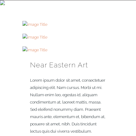
NEAR EASTERN ART
Near Eastern Art
Lorem ipsum dolor sit amet, consectetuer
adipiscing elit. Nam cursus. Morbi ut mi.
Nullam enim leo, egestas id, aliquam
condimentum at, laoreet mattis, massa.
Sed eleifend nonummy diam. Praesent
mauris ante, elementum et, bibendum at,
posuere sit amet, nibh. Duis tincidunt
lectus quis dui viverra vestibulum.