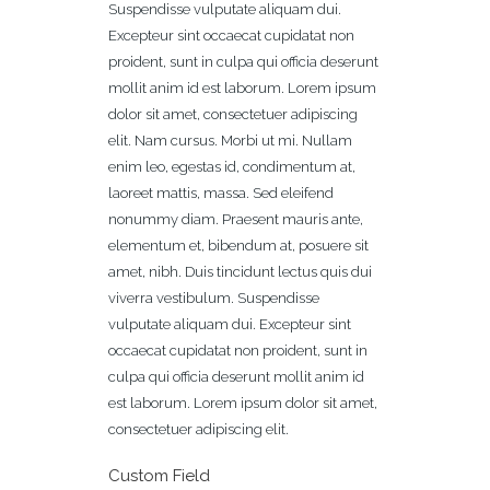
Suspendisse vulputate aliquam dui.
Excepteur sint occaecat cupidatat non
proident, sunt in culpa qui officia deserunt
mollit anim id est laborum. Lorem ipsum
dolor sit amet, consectetuer adipiscing
elit. Nam cursus. Morbi ut mi. Nullam
enim leo, egestas id, condimentum at,
laoreet mattis, massa. Sed eleifend
nonummy diam. Praesent mauris ante,
elementum et, bibendum at, posuere sit
amet, nibh. Duis tincidunt lectus quis dui
viverra vestibulum. Suspendisse
vulputate aliquam dui. Excepteur sint
occaecat cupidatat non proident, sunt in
culpa qui officia deserunt mollit anim id
est laborum. Lorem ipsum dolor sit amet,
consectetuer adipiscing elit.
Custom Field