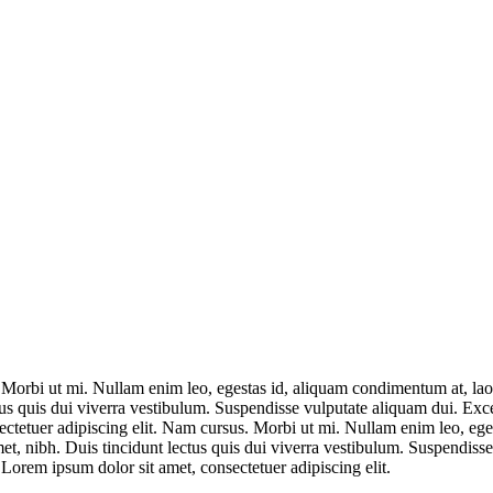
. Morbi ut mi. Nullam enim leo, egestas id, aliquam condimentum at, la
us quis dui viverra vestibulum. Suspendisse vulputate aliquam dui. Excep
sectetuer adipiscing elit. Nam cursus. Morbi ut mi. Nullam enim leo, eg
et, nibh. Duis tincidunt lectus quis dui viverra vestibulum. Suspendiss
. Lorem ipsum dolor sit amet, consectetuer adipiscing elit.