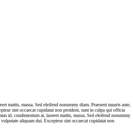
oreet mattis, massa. Sed eleifend nonummy diam. Praesent mauris ante,
teur sint occaecat cupidatat non proident, sunt in culpa qui officia
estas id, condimentum at, laoreet mattis, massa. Sed eleifend nonummy
e vulputate aliquam dui. Excepteur sint occaecat cupidatat non