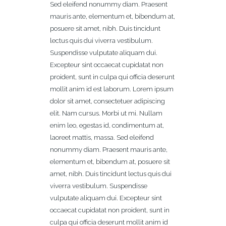
Sed eleifend nonummy diam. Praesent
mauris ante, elementum et, bibendum at,
posuere sit amet, nibh. Duis tincidunt
lectus quis dui viverra vestibulum.
Suspendisse vulputate aliquam dui.
Excepteur sint occaecat cupidatat non
proident, sunt in culpa qui officia deserunt
mollit anim id est laborum. Lorem ipsum
dolor sit amet, consectetuer adipiscing
elit. Nam cursus. Morbi ut mi. Nullam
enim leo, egestas id, condimentum at,
laoreet mattis, massa. Sed eleifend
nonummy diam. Praesent mauris ante,
elementum et, bibendum at, posuere sit
amet, nibh. Duis tincidunt lectus quis dui
viverra vestibulum. Suspendisse
vulputate aliquam dui. Excepteur sint
occaecat cupidatat non proident, sunt in
culpa qui officia deserunt mollit anim id